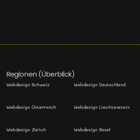
Conversion Optimierung
Content Marketing
SEO-Analyse
Regionen (Überblick)
Webdesign Schweiz
Webdesign Deutschland
Webdesign Österreich
Webdesign Liechtenstein
Webdesign Zürich 
Webdesign Basel