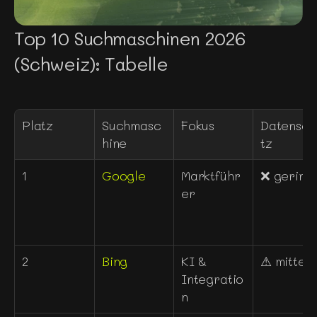
Top 10 Suchmaschinen 2026 
(Schweiz): Tabelle
Platz
Suchmasc
Fokus
Datensch
hine
tz
1
Google
Marktführ
❌ gering
er
2
Bing
KI & 
⚠ mittel
Integratio
n