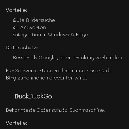
Vorteile:
Gute Bildersuche
KI-Antworten
Integration in Windows & Edge
Datenschutz:
Besser als Google, aber Tracking vorhanden
Für Schweizer Unternehmen interessant, da 
Bing zunehmend relevanter wird.
DuckDuckGo
Bekannteste Datenschutz-Suchmaschine.
Vorteile: