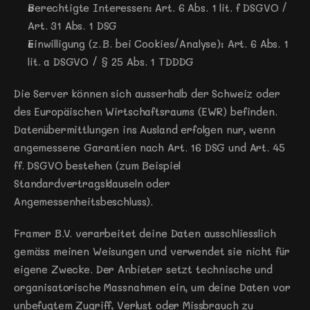
Berechtigte Interessen: Art. 6 Abs. 1 lit. f DSGVO / 
Art. 31 Abs. 1 DSG
Einwilligung (z. B. bei Cookies/Analyse): Art. 6 Abs. 1 
lit. a DSGVO / § 25 Abs. 1 TDDDG
Die Server können sich ausserhalb der Schweiz oder 
des Europäischen Wirtschaftsraums (EWR) befinden. 
Datenübermittlungen ins Ausland erfolgen nur, wenn 
angemessene Garantien nach Art. 16 DSG und Art. 45 
ff. DSGVO bestehen (zum Beispiel 
Standardvertragsklauseln oder 
Angemessenheitsbeschluss).
Framer B.V. verarbeitet deine Daten ausschliesslich 
gemäss meinen Weisungen und verwendet sie nicht für 
eigene Zwecke. Der Anbieter setzt technische und 
organisatorische Massnahmen ein, um deine Daten vor 
unbefugtem Zugriff, Verlust oder Missbrauch zu 