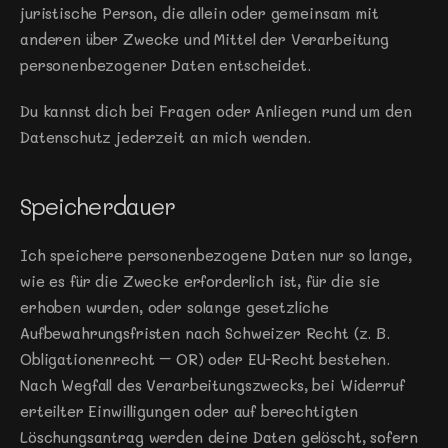
juristische Person, die allein oder gemeinsam mit 
anderen über Zwecke und Mittel der Verarbeitung 
personenbezogener Daten entscheidet.
Du kannst dich bei Fragen oder Anliegen rund um den 
Datenschutz jederzeit an mich wenden.
Speicherdauer
Ich speichere personenbezogene Daten nur so lange, 
wie es für die Zwecke erforderlich ist, für die sie 
erhoben wurden, oder solange gesetzliche 
Aufbewahrungsfristen nach Schweizer Recht (z. B. 
Obligationenrecht – OR) oder EU-Recht bestehen. 
Nach Wegfall des Verarbeitungszwecks, bei Widerruf 
erteilter Einwilligungen oder auf berechtigten 
Löschungsantrag werden deine Daten gelöscht, sofern 