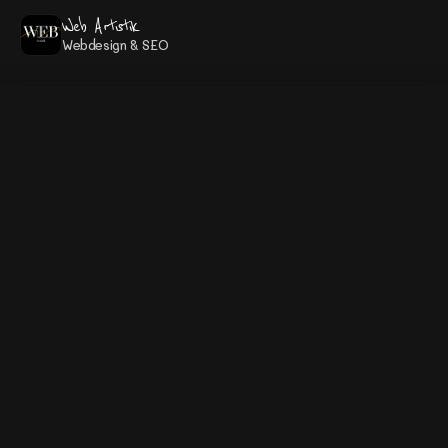
Web Artistik
Webdesign & SEO