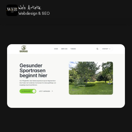
Web Artistik
Webdesign & SEO
2026