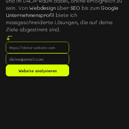
und im DACH-Raum dabei, online erfolgreich zu
sein. Von
Webdesign
über
SEO
bis zum
Google
Unternehmensprofil
biete ich
massgeschneiderte Lösungen, die auf deine
Ziele abgestimmt sind.
Gratis Website Analyse
Website analysieren