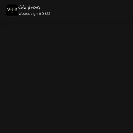
Web Artistik
Webdesign & SEO