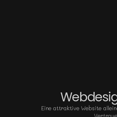
Webdesign
Eine attraktive Website allei
Vertraue