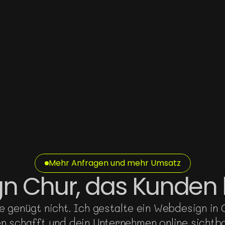
Mehr Anfragen und mehr Umsatz
 Chur, das Kunden 
ne genügt nicht. Ich gestalte ein Webdesign in
n schafft und dein Unternehmen online sichtb