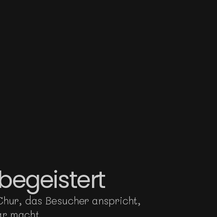
begeistert
 Chur, das Besucher anspricht,
ar macht.