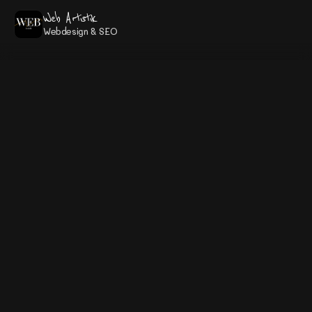
Web Artistik
Webdesign & SEO