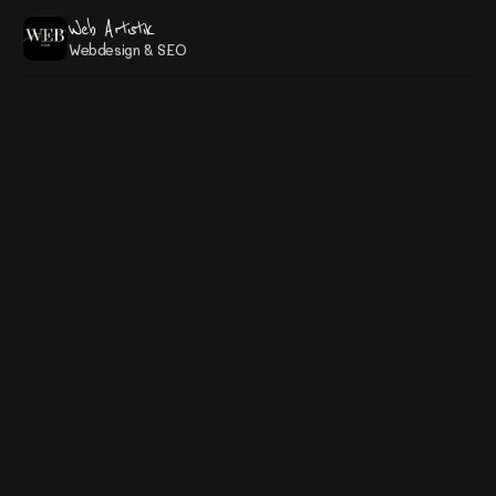
Web Artistik
Webdesign & SEO