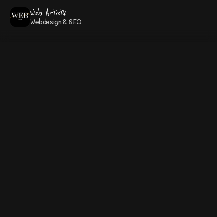
Web Artistik
Webdesign & SEO