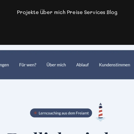
Projekte
Über mich
Preise
Services
Blog