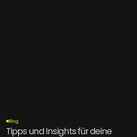
2026
PRAXIS FÜR NEURODIVERSITÄT
WEBDESIGN
Blog
Tipps und Insights für deine 