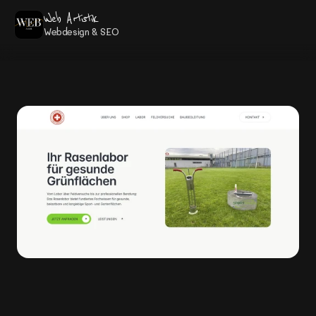
Web Artistik
Webdesign & SEO
2026