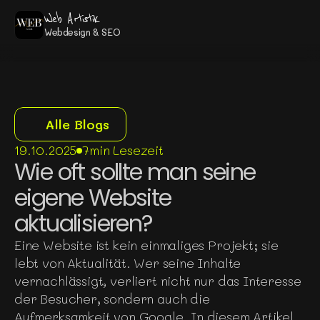
Web Artistik
Webdesign & SEO
Alle Blogs
19.10.2025
7min Lesezeit
Wie oft sollte man seine 
eigene Website 
aktualisieren?
Eine Website ist kein einmaliges Projekt; sie 
lebt von Aktualität. Wer seine Inhalte 
vernachlässigt, verliert nicht nur das Interesse 
der Besucher, sondern auch die 
Aufmerksamkeit von Google. In diesem Artikel 