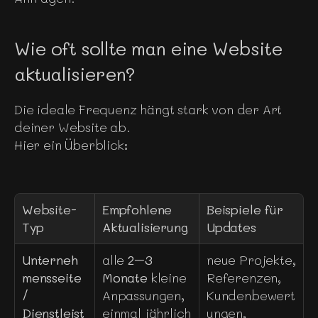
Wie oft sollte man eine Website 
aktualisieren?
Die ideale Frequenz hängt stark von der Art 
deiner Website ab.
Hier ein Überblick:
Website-
Empfohlene 
Beispiele für 
Typ
Aktualisierung
Updates
Unterneh
alle 
2–3 
neue Projekte, 
mensseite 
Monate
 kleine 
Referenzen, 
/ 
Anpassungen, 
Kundenbewert
Dienstleist
einmal jährlich 
ungen, 