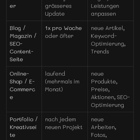
er
grösseres 
Leistungen 
Update
anpassen
Blog / 
1x pro Woche
neue Artikel, 
Magazin / 
oder öfter
Keyword-
SEO-
Optimierung, 
Content-
Trends
Seite
Online-
laufend 
neue 
Shop / E-
(mehrmals im 
Produkte, 
Commerc
Monat)
Preise, 
e
Aktionen, SEO-
Optimierung
Portfolio / 
nach jedem 
neue 
Kreativsei
neuen Projekt
Arbeiten, 
te
Fotos, 