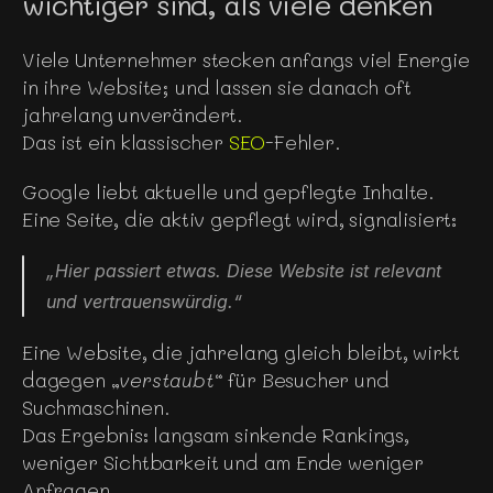
wichtiger sind, als viele denken
Viele Unternehmer stecken anfangs viel Energie 
in ihre Website; und lassen sie danach oft 
jahrelang unverändert.
Das ist ein klassischer 
SEO
-Fehler.
Google liebt aktuelle und gepflegte Inhalte. 
Eine Seite, die aktiv gepflegt wird, signalisiert:
„Hier passiert etwas. Diese Website ist relevant 
und vertrauenswürdig.“
Eine Website, die jahrelang gleich bleibt, wirkt 
dagegen „
verstaubt
“ für Besucher und 
Suchmaschinen.
Das Ergebnis: langsam sinkende Rankings, 
weniger Sichtbarkeit und am Ende weniger 
Anfragen.