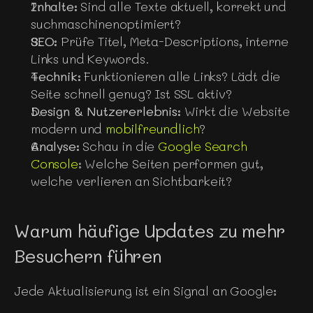
Inhalte:
 Sind alle Texte aktuell, korrekt und 
suchmaschinenoptimiert?
SEO:
 Prüfe Titel, Meta-Descriptions, interne 
Links und Keywords.
Technik:
 Funktionieren alle Links? Lädt die 
Seite schnell genug? Ist SSL aktiv?
Design & Nutzererlebnis:
 Wirkt die Website 
modern und 
mobilfreundlich
?
Analyse:
 Schau in die 
Google Search 
Console
: Welche Seiten performen gut, 
welche verlieren an Sichtbarkeit?
Warum häufige Updates zu mehr 
Besuchern führen
Jede Aktualisierung ist ein Signal an Google: